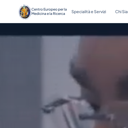
Centro Europeo per la
Specialità e Servizi
Chi Si
Medicina e la Ricerca